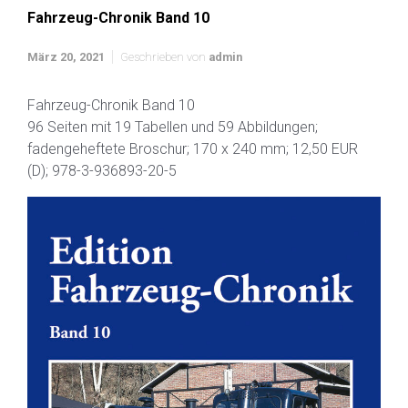
Fahrzeug-Chronik Band 10
März 20, 2021
Geschrieben von
admin
Fahrzeug-Chronik Band 10
96 Seiten mit 19 Tabellen und 59 Abbildungen;
fadengeheftete Broschur; 170 x 240 mm; 12,50 EUR
(D); 978-3-936893-20-5