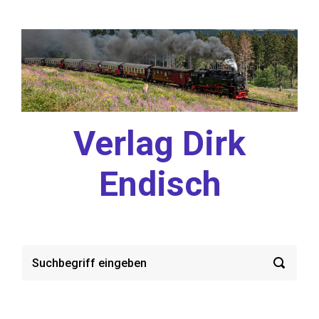
Zum Hauptinhalt springen
Verlag Dirk
Endisch