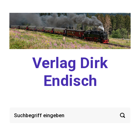
Zum Hauptinhalt springen
Verlag Dirk
Endisch