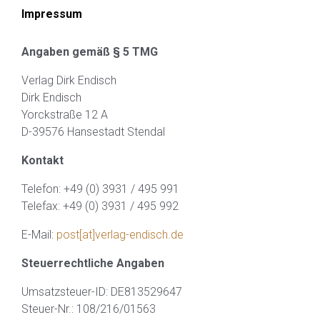
Impressum
Angaben gemäß § 5 TMG
Verlag Dirk Endisch
Dirk Endisch
Yorckstraße 12 A
D-39576 Hansestadt Stendal
Kontakt
Telefon: +49 (0) 3931 / 495 991
Telefax: +49 (0) 3931 / 495 992
E-Mail:
post[at]verlag-endisch.de
Steuerrechtliche Angaben
Umsatzsteuer-ID: DE813529647
Steuer-Nr.: 108/216/01563