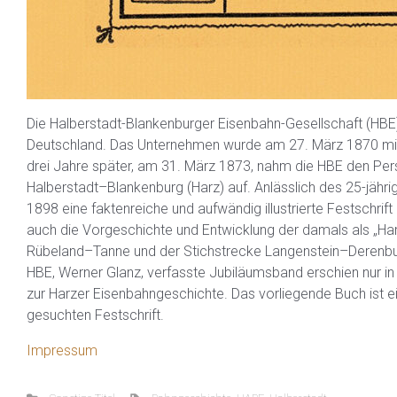
Die Halberstadt-Blankenburger Eisenbahn-Gesellschaft (HBE)
Deutschland. Das Unternehmen wurde am 27. März 1870 mit
drei Jahre später, am 31. März 1873, nahm die HBE den Per
Halberstadt–Blankenburg (Harz) auf. Anlässlich des 25-jä
1898 eine faktenreiche und aufwändig illustrierte Festschrift
auch die Vorgeschichte und Entwicklung der damals als „Ha
Rübeland–Tanne und der Stichstrecke Langenstein–Derenbur
HBE, Werner Glanz, verfasste Jubiläumsband erschien nur in 
zur Harzer Eisenbahngeschichte. Das vorliegende Buch ist e
gesuchten Festschrift.
Impressum