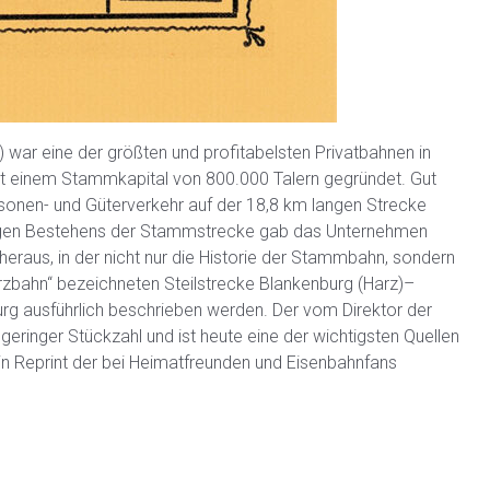
 war eine der größten und profitabelsten Privatbahnen in
 einem Stammkapital von 800.000 Talern gegründet. Gut
sonen- und Güterverkehr auf der 18,8 km langen Strecke
hrigen Bestehens der Stammstrecke gab das Unternehmen
 heraus, in der nicht nur die Historie der Stammbahn, sondern
rzbahn“ bezeichneten Steilstrecke Blankenburg (Harz)–
g ausführlich beschrieben werden. Der vom Direktor der
geringer Stückzahl und ist heute eine der wichtigsten Quellen
in Reprint der bei Heimatfreunden und Eisenbahnfans