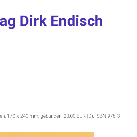
ag Dirk Endisch
gen; 170 x 240 mm; gebunden; 20,00 EUR (D); ISBN 978-3-