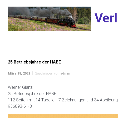
Zum Hauptinhalt springen
Verl
25 Betriebsjahre der HABE
März 18, 2021
Geschrieben von
admin
Werner Glanz
25 Betriebsjahre der HABE
112 Seiten mit 14 Tabellen, 7 Zeichnungen und 34 Abbildun
936893-61-8