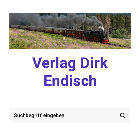
Zum Hauptinhalt springen
Verlag Dirk
Endisch