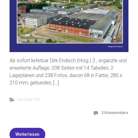
Ab sofort lieferbar Dirk Endisch (Hrsg.) 2., ergänzte und
erweiterte Auflage; 208 Seiten mit 14 Tabellen, 2
Lageplänen und 238 Fotos, davon 68 in Farbe; 280 x
210 mm; gebunden; […]
Sonstige Titel
2 Kommentare
Weiterlesen