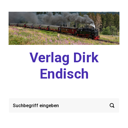
Zum Hauptinhalt springen
Verlag Dirk
Endisch