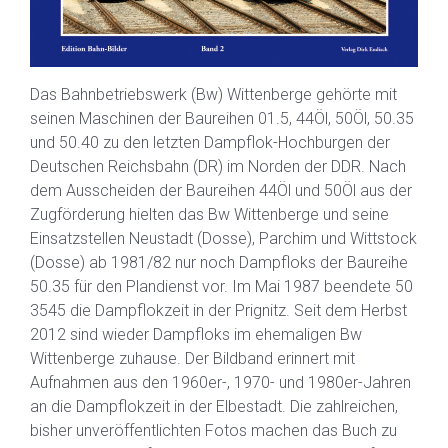
Das Bahnbetriebswerk (Bw) Wittenberge gehörte mit
seinen Maschinen der Baureihen 01.5, 44Öl, 50Öl, 50.35
und 50.40 zu den letzten Dampflok-Hochburgen der
Deutschen Reichsbahn (DR) im Norden der DDR. Nach
dem Ausscheiden der Baureihen 44Öl und 50Öl aus der
Zugförderung hielten das Bw Wittenberge und seine
Einsatzstellen Neustadt (Dosse), Parchim und Wittstock
(Dosse) ab 1981/82 nur noch Dampfloks der Baureihe
50.35 für den Plandienst vor. Im Mai 1987 beendete 50
3545 die Dampflokzeit in der Prignitz. Seit dem Herbst
2012 sind wieder Dampfloks im ehemaligen Bw
Wittenberge zuhause. Der Bildband erinnert mit
Aufnahmen aus den 1960er-, 1970- und 1980er-Jahren
an die Dampflokzeit in der Elbestadt. Die zahlreichen,
bisher unveröffentlichten Fotos machen das Buch zu