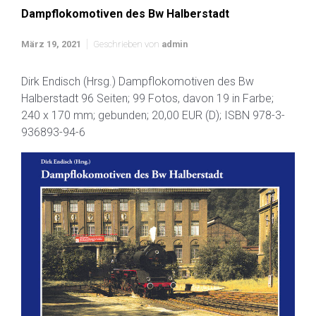
Dampflokomotiven des Bw Halberstadt
März 19, 2021
Geschrieben von
admin
Dirk Endisch (Hrsg.) Dampflokomotiven des Bw
Halberstadt 96 Seiten; 99 Fotos, davon 19 in Farbe;
240 x 170 mm; gebunden; 20,00 EUR (D); ISBN 978-3-
936893-94-6