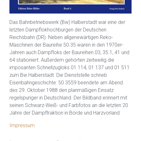
Das Bahnbetriebswerk (Bw) Halberstadt war eine der
letzten Dampflokhochburgen der Deutschen
Reichsbahn (DR). Neben allgenewärtigen Reko-
Maschinen der Baureihe 50.35 waren in den 1970er-
Jahren auch Dampfloks der Baureihen 03, 35.1, 41 und
64 stationiert. Außerdem gehörten zeitweilig die
imposanten Schnellzugloks 01 114, 01 137 und 01 511
zum Bw Halberstadt. Die Dienststelle schrieb
Eisenbahngeschichte: 50 3559 beendete am Abend
des 29. Oktober 1988 den planmäßigen Einsatz
regelspuriger in Deutschland. Der Bildband erinnert mit
seinen Schwarz-Weiß- und Farbfotos an die letzten 20
Jahre der Dampftraktion in Börde und Harzvorland.
Impressum