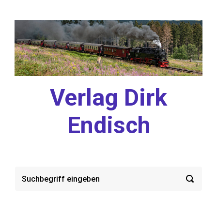
Zum Hauptinhalt springen
Verlag Dirk
Endisch