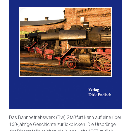
Das Bahnbetriebswerk (Bw) Staßfurt kann auf eine über
160-jährige Geschichte zurückblicken. Die Ursprünge