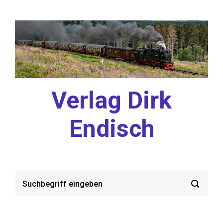
Zum Hauptinhalt springen
Verlag Dirk
Endisch