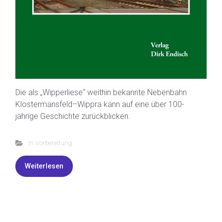
Die als „Wipperliese“ weithin bekannte Nebenbahn
Klostermansfeld–Wippra kann auf eine über 100-
jährige Geschichte zurückblicken.
In Vorbereitung
Weiterlesen