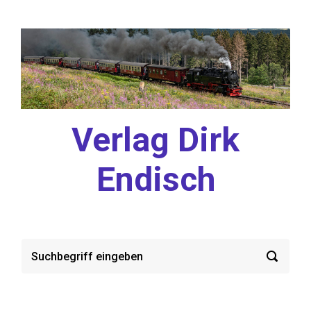
Zum Hauptinhalt springen
Verlag Dirk
Endisch