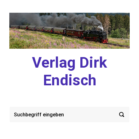
Zum Hauptinhalt springen
Verlag Dirk
Endisch