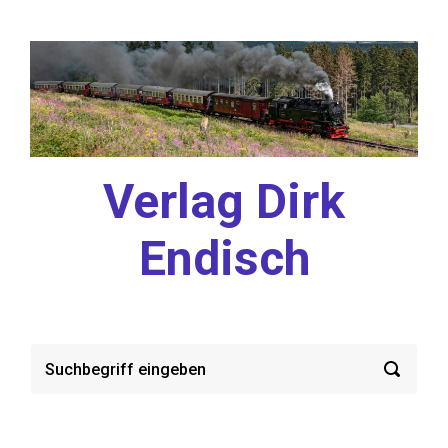
Zum Hauptinhalt springen
Verlag Dirk
Endisch