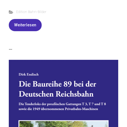
Edition Bahn-Bilder
Weiterlesen
...