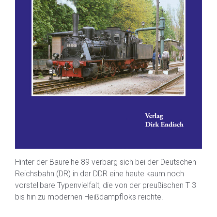
Hinter der Baureihe 89 verbarg sich bei der Deutschen
Reichsbahn (DR) in der DDR eine heute kaum noch
vorstellbare Typenvielfalt, die von der preußischen T 3
bis hin zu modernen Heißdampfloks reichte.