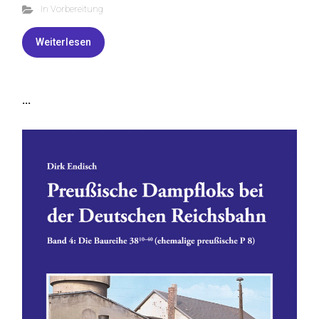
In Vorbereitung
Weiterlesen
...