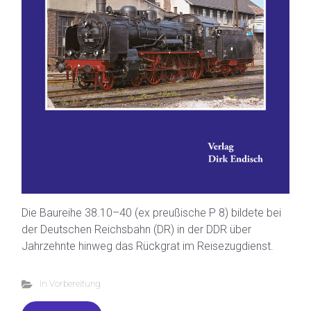
Die Baureihe 38.10–40 (ex preußische P 8) bildete bei
der Deutschen Reichsbahn (DR) in der DDR über
Jahrzehnte hinweg das Rückgrat im Reisezugdienst.
In Vorbereitung