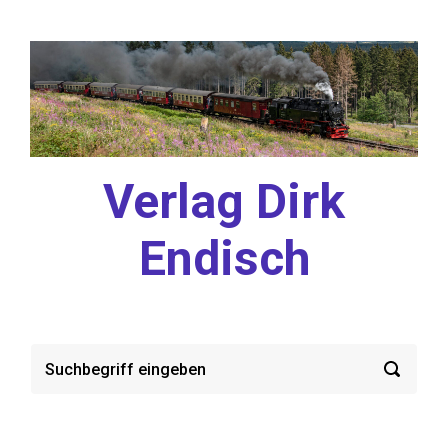
Zum Hauptinhalt springen
Verlag Dirk
Endisch