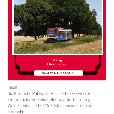
Inhalt:
Die Kleinbahn Pritzwalk–Putlitz / Die Vorwohle-
Emmerthaler Verkehrsbetriebe / Die Teutoburger
Waldeisenbahn / Die MaK-Stangendieselloks der
Ilmebahn