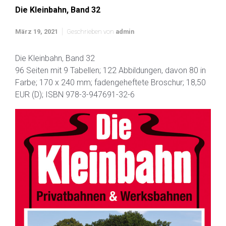
Die Kleinbahn, Band 32
März 19, 2021
Geschrieben von
admin
Die Kleinbahn, Band 32
96 Seiten mit 9 Tabellen; 122 Abbildungen, davon 80 in
Farbe; 170 x 240 mm; fadengeheftete Broschur; 18,50
EUR (D); ISBN 978-3-947691-32-6