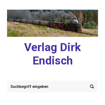
Zum Hauptinhalt springen
Verlag Dirk
Endisch