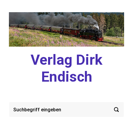
Zum Hauptinhalt springen
Verlag Dirk
Endisch