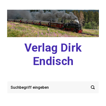
Zum Hauptinhalt springen
Verlag Dirk
Endisch