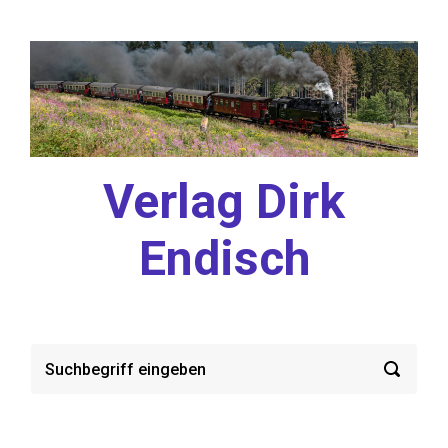
Zum Hauptinhalt springen
Verlag Dirk
Endisch