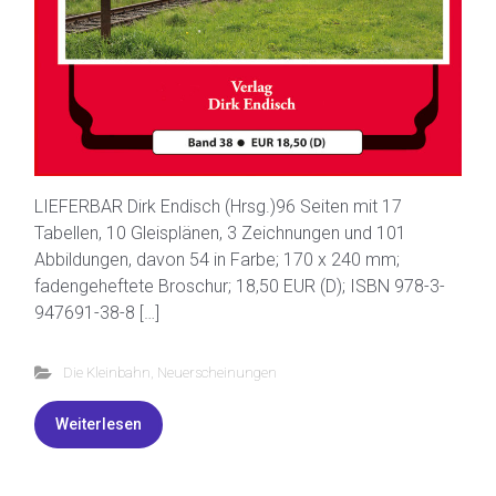
LIEFERBAR Dirk Endisch (Hrsg.)96 Seiten mit 17
Tabellen, 10 Gleisplänen, 3 Zeichnungen und 101
Abbildungen, davon 54 in Farbe; 170 x 240 mm;
fadengeheftete Broschur; 18,50 EUR (D); ISBN 978-3-
947691-38-8 […]
Die Kleinbahn
,
Neuerscheinungen
Weiterlesen