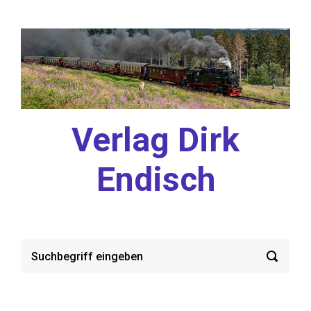
Zum Hauptinhalt springen
Verlag Dirk
Endisch