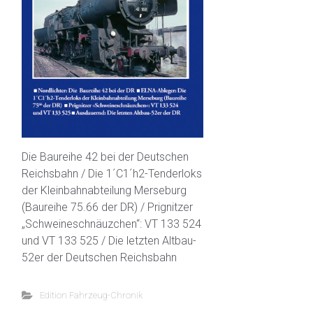
Die Baureihe 42 bei der Deutschen
Reichsbahn / Die 1´C1´h2-Tenderloks
der Kleinbahnabteilung Merseburg
(Baureihe 75.66 der DR) / Prignitzer
„Schweineschnäuzchen“: VT 133 524
und VT 133 525 / Die letzten Altbau-
52er der Deutschen Reichsbahn
Edition Fahrzeug-Chronik