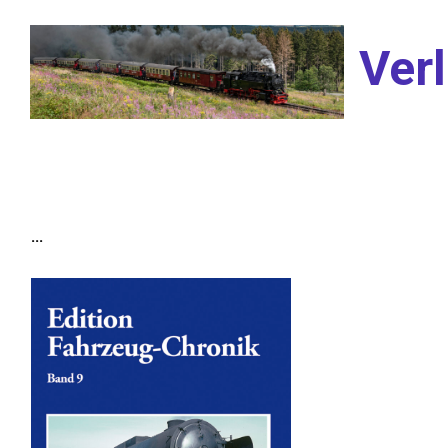
Zum Hauptinhalt springen
Verl
...