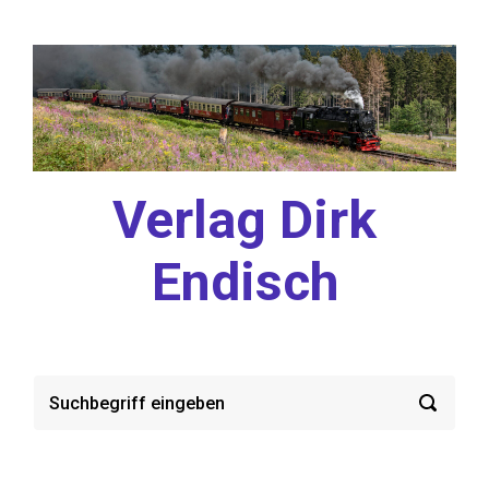
Zum Hauptinhalt springen
Verlag Dirk
Endisch