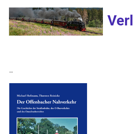
Zum Hauptinhalt springen
Verl
...