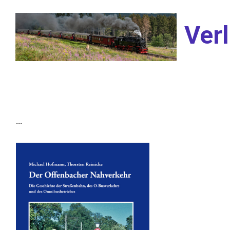
Zum Hauptinhalt springen
Verl
...