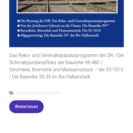
Das Reko- und Generalreparaturprogramm der DR / Die
Schmalspurdampfloks der Baureihe 99.480 /
Stromlinie, Bremslok und Museumsstück – die 03 1010
/ Die Baureihe 50.35 im Bw Halberstadt
Edition Fahrzeug-Chronik
Weiterlesen