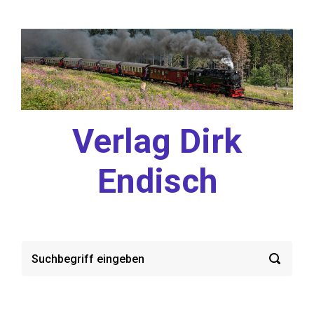
Zum Hauptinhalt springen
Verlag Dirk
Endisch