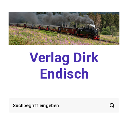
Zum Hauptinhalt springen
Verlag Dirk
Endisch