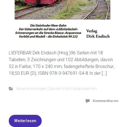
LIEFERBAR Dirk Endisch (Hrsg.)96 Seiten mit 18
Tabellen, 3 Zeichnungen und 102 Abbildungen, davon
52 in Farbe; 170 x 240 mm; fadengeheftete Broschur;
18,50 EUR (D); ISBN 978-3-947691-54-8 In der […]
Neuerscheinungen
,
Zeunert's Schmalspurbahnen
Kommentieren
Weiterlesen