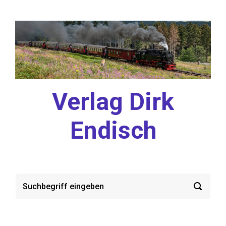
Zum Hauptinhalt springen
Verlag Dirk
Endisch