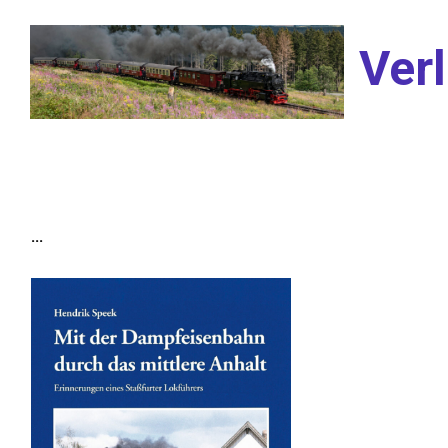
Zum Hauptinhalt springen
Verl
...