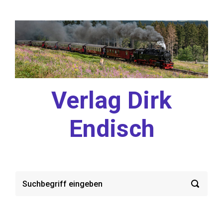
Zum Hauptinhalt springen
Verlag Dirk
Endisch