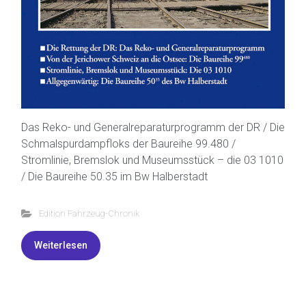
Das Reko- und Generalreparaturprogramm der DR / Die
Schmalspurdampfloks der Baureihe 99.480 /
Stromlinie, Bremslok und Museumsstück – die 03 1010
/ Die Baureihe 50.35 im Bw Halberstadt
Edition Fahrzeug-Chronik
Weiterlesen