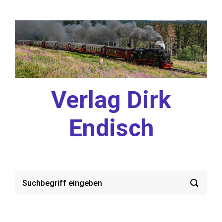
Zum Hauptinhalt springen
Verlag Dirk
Endisch