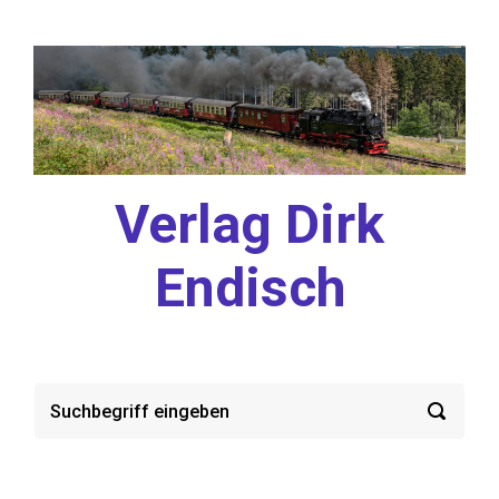
Zum Hauptinhalt springen
Verlag Dirk
Endisch