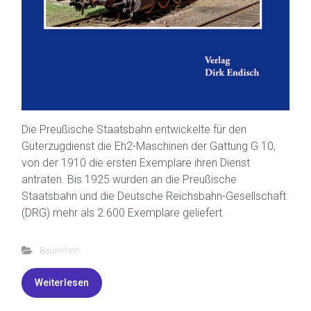
Die Preußische Staatsbahn entwickelte für den
Güterzugdienst die Eh2-Maschinen der Gattung G 10,
von der 1910 die ersten Exemplare ihren Dienst
antraten. Bis 1925 wurden an die Preußische
Staatsbahn und die Deutsche Reichsbahn-Gesellschaft
(DRG) mehr als 2.600 Exemplare geliefert.
Baureihen
Weiterlesen