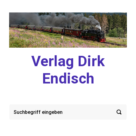
Zum Hauptinhalt springen
Verlag Dirk
Endisch