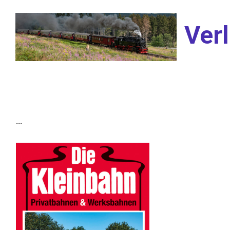
Zum Hauptinhalt springen
Verl
...